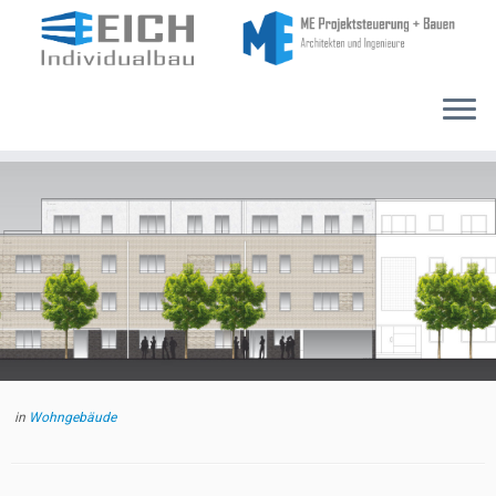
Zum
Inhalt
springen
in
Wohngebäude